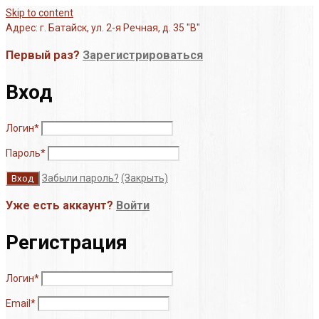
Skip to content
Адрес: г. Батайск, ул. 2-я Речная, д. 35 "В"
Первый раз?
Зарегистрироваться
Вход
Логин
*
Пароль
*
Забыли пароль?
(Закрыть)
Уже есть аккаунт?
Войти
Регистрация
Логин
*
Email
*