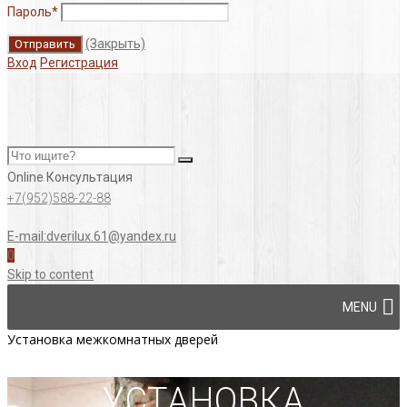
Пароль
*
(Закрыть)
Вход
Регистрация
Online Консультация
+7(952)588-22-88
E-mail:dverilux.61@yandex.ru
0
Skip to content
MENU
Установка межкомнатных дверей
УСТАНОВКА