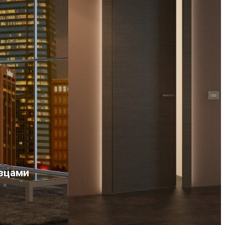
азцами