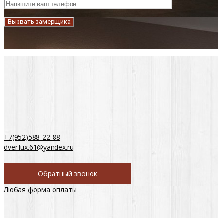
+7(952)588-22-88
dverilux.61@yandex.ru
Обратный звонок
Любая форма оплаты