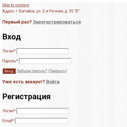
Skip to content
Адрес: г. Батайск, ул. 2-я Речная, д. 35 "В"
Первый раз?
Зарегистрироваться
Вход
Логин
*
Пароль
*
Забыли пароль?
(Закрыть)
Уже есть аккаунт?
Войти
Регистрация
Логин
*
Email
*