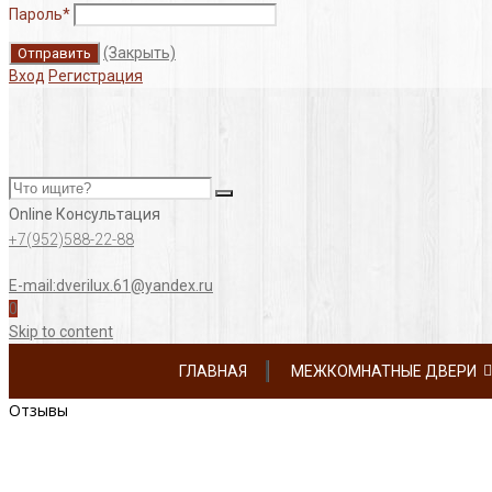
Пароль
*
(Закрыть)
Вход
Регистрация
Online Консультация
+7(952)588-22-88
E-mail:dverilux.61@yandex.ru
0
Skip to content
ГЛАВНАЯ
МЕЖКОМНАТНЫЕ ДВЕРИ
Отзывы