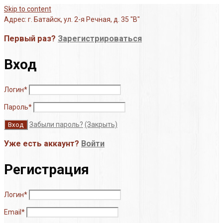
Skip to content
Адрес: г. Батайск, ул. 2-я Речная, д. 35 "В"
Первый раз?
Зарегистрироваться
Вход
Логин
*
Пароль
*
Забыли пароль?
(Закрыть)
Уже есть аккаунт?
Войти
Регистрация
Логин
*
Email
*