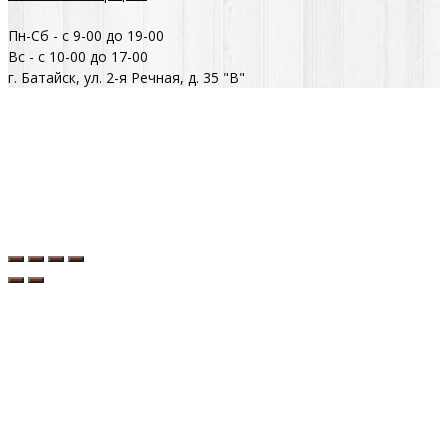
Пн-Сб - с 9-00 до 19-00
Вс - с 10-00 до 17-00
г. Батайск, ул. 2-я Речная, д. 35 "В"