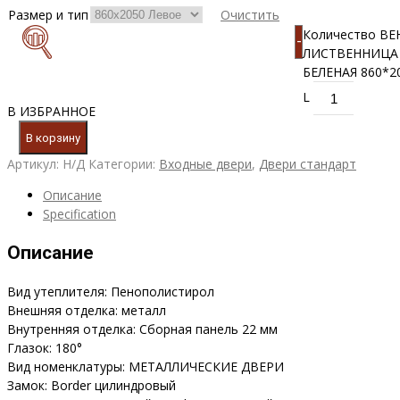
Размер и тип
Очистить
Количество ВЕ
-
ЛИСТВЕННИЦА
БЕЛЕНАЯ 860*2
L
В ИЗБРАННОЕ
В корзину
Артикул:
Н/Д
Категории:
Входные двери
,
Двери стандарт
Описание
Specification
Описание
Вид утеплителя: Пенополистирол
Внешняя отделка: металл
Внутренняя отделка: Сборная панель 22 мм
Глазок: 180°
Вид номенклатуры: МЕТАЛЛИЧЕСКИЕ ДВЕРИ
Замок: Border цилиндровый