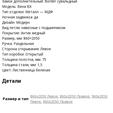
Замок дополнительный: Border сувальдный
Модель: Вена ВХ
Тип отделки: Металл — МДФ
Ночная задвижка: да
Дизайн: Модерн
Вид петли: навесные с подшипником
Покрытие: Антик медный
Размер, мм: 860×2050
Ручка: Раздельная
Сторона открывания: Левое
Тип коробки: Открытый
Толщина полотна, мм: 75
Толщина стали, мм: 1,5
Цвет: Лиственница беленая
Детали
860х2050 Левое
,
860х2050 Правое
,
960х2050
Размер и тип
Левое
,
960х2050 Правое