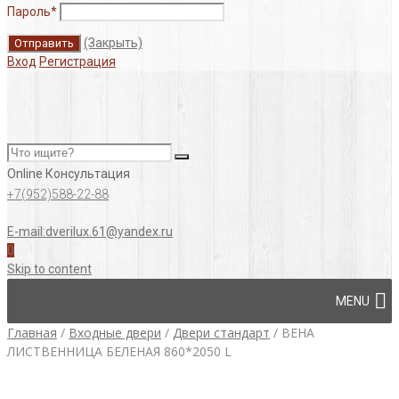
Пароль
*
(Закрыть)
Вход
Регистрация
Online Консультация
+7(952)588-22-88
E-mail:dverilux.61@yandex.ru
0
Skip to content
MENU
Главная
/
Входные двери
/
Двери стандарт
/
ВЕНА
ЛИСТВЕННИЦА БЕЛЕНАЯ 860*2050 L