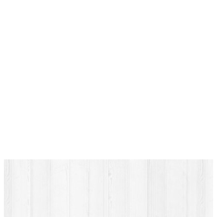
СОРРЕНТО SECUREMME ДУБ ТЕМНЫЙ
860Х2050 ПРАВАЯ
Цена
50590
Подробнее
Р