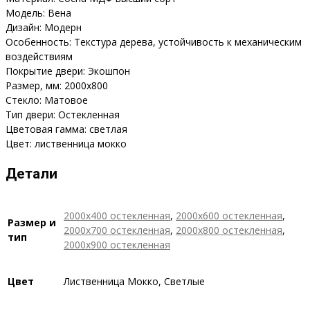
Модель: Вена
Дизайн: Модерн
Особенность: Текстура дерева, устойчивость к механическим
воздействиям
Покрытие двери: Экошпон
Размер, мм: 2000х800
Стекло: Матовое
Тип двери: Остекленная
Цветовая гамма: светлая
Цвет: лиственница мокко
Детали
2000х400 остекленная
,
2000х600 остекленная
,
Размер и
2000х700 остекленная
,
2000х800 остекленная
,
тип
2000х900 остекленная
Цвет
Лиственница Мокко, Светлые