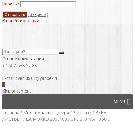
Пароль
*
(Закрыть)
Вход
Регистрация
Online Консультация
+7(952)588-22-88
E-mail:dverilux.61@yandex.ru
0
Skip to content
MENU
Главная
/
Межкомнатные двери
/
Экошпон
/
ВЕНА
ЛИСТВЕНИЦА МОККО 2000*800 СТЕКЛО МАТОВОЕ