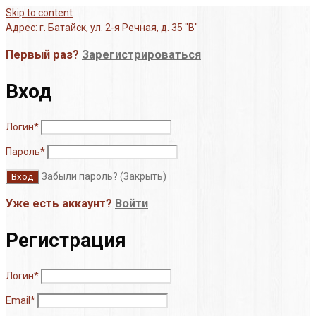
Skip to content
Адрес: г. Батайск, ул. 2-я Речная, д. 35 "В"
Первый раз?
Зарегистрироваться
Вход
Логин
*
Пароль
*
Забыли пароль?
(Закрыть)
Уже есть аккаунт?
Войти
Регистрация
Логин
*
Email
*