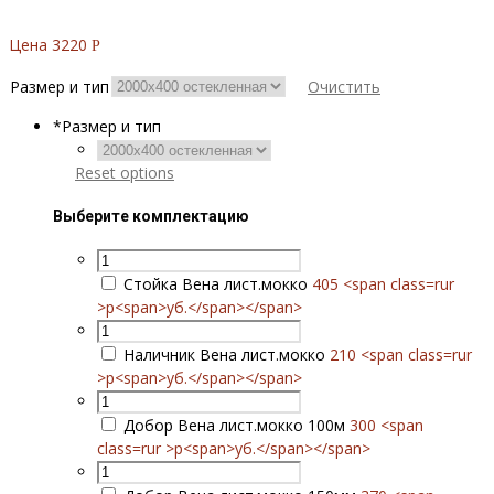
Цена
3220
Р
Размер и тип
Очистить
*
Размер и тип
Reset options
Выберите комплектацию
Стойка Вена лист.мокко
405 <span class=rur
>р<span>уб.</span></span>
Наличник Вена лист.мокко
210 <span class=rur
>р<span>уб.</span></span>
Добор Вена лист.мокко 100м
300 <span
class=rur >р<span>уб.</span></span>