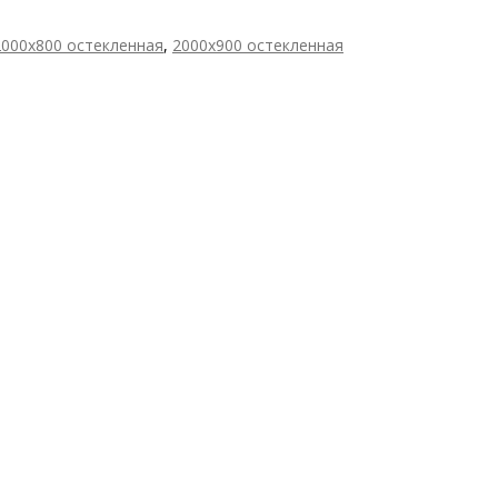
2000х800 остекленная
,
2000х900 остекленная