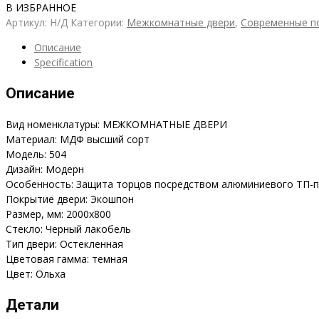
В ИЗБРАННОЕ
Артикул:
Н/Д
Категории:
Межкомнатные двери
,
Современные п
Описание
Specification
Описание
Вид номенклатуры: МЕЖКОМНАТНЫЕ ДВЕРИ
Материал: МДФ высший сорт
Модель: 504
Дизайн: Модерн
Особенность: Защита торцов посредством алюминиевого ТП-
Покрытие двери: Экошпон
Размер, мм: 2000х800
Стекло: Черный лакобель
Тип двери: Остекленная
Цветовая гамма: темная
Цвет: Ольха
Детали