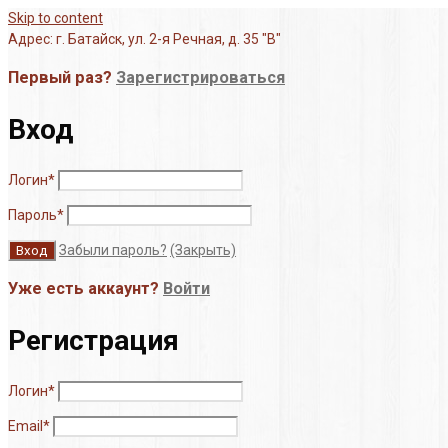
Skip to content
Адрес: г. Батайск, ул. 2-я Речная, д. 35 "В"
Первый раз?
Зарегистрироваться
Вход
Логин
*
Пароль
*
Забыли пароль?
(Закрыть)
Уже есть аккаунт?
Войти
Регистрация
Логин
*
Email
*